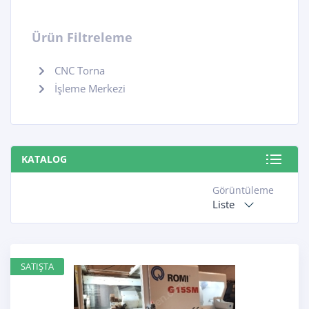
Ürün Filtreleme
CNC Torna
İşleme Merkezi
KATALOG
Görüntüleme
Liste
SATIŞTA