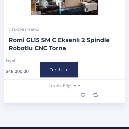
C EKSENLI TORNA
Romi GL15 SM C Eksenli 2 Spindle
Robotlu CNC Torna
Fiyat
Teklif iste
$
48,000.00
Teknik Bilgiler